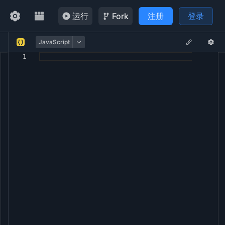
运行
Fork
注册
登录
JavaScript
1